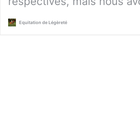
respectives, mais nous a
Equitation de Légèreté