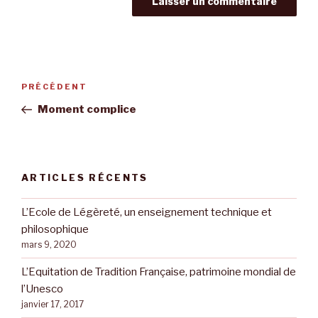
Navigation
Article
PRÉCÉDENT
de
précédent
Moment complice
l’article
ARTICLES RÉCENTS
L’Ecole de Légèreté, un enseignement technique et
philosophique
mars 9, 2020
L’Equitation de Tradition Française, patrimoine mondial de
l’Unesco
janvier 17, 2017