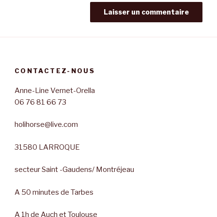
CONTACTEZ-NOUS
Anne-Line Vernet-Orella
06 76 81 66 73
holihorse@live.com
31580 LARROQUE
secteur Saint -Gaudens/ Montréjeau
A 50 minutes de Tarbes
A 1h de Auch et Toulouse