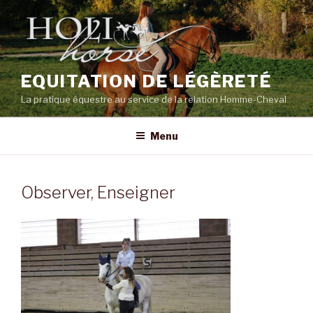
Aller
au
contenu
principal
EQUITATION DE LÉGÈRETÉ
La pratique équestre au service de la relation Homme-Cheval
Menu
Observer, Enseigner