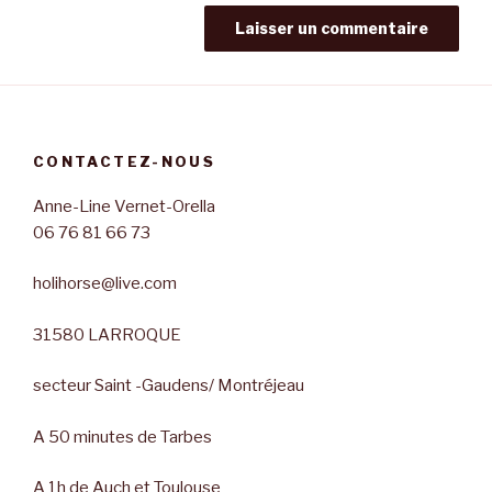
CONTACTEZ-NOUS
Anne-Line Vernet-Orella
06 76 81 66 73
holihorse@live.com
31580 LARROQUE
secteur Saint -Gaudens/ Montréjeau
A 50 minutes de Tarbes
A 1h de Auch et Toulouse